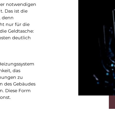
der notwendigen
 Das ist die
, denn
 nur für die
die Geldtasche:
sten deutlich
 Heizungssystem
keit, das
hnungen zu
ten des Gebäudes
n. Diese Form
onst.