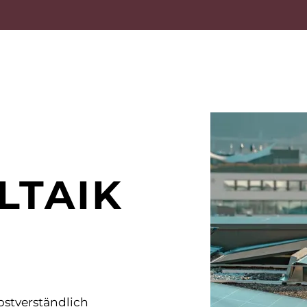
LTAIK
stverständlich