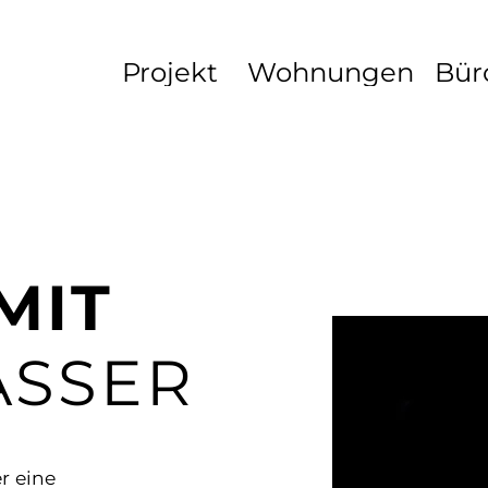
Projekt
Wohnungen
Bür
MIT
SSER
r eine