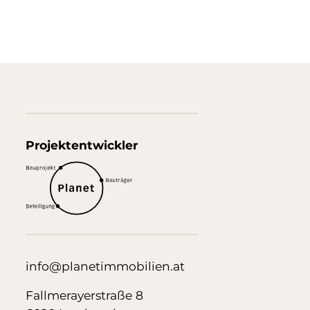
Projektentwickler
info@planetimmobilien.at
Fallmerayerstraße 8