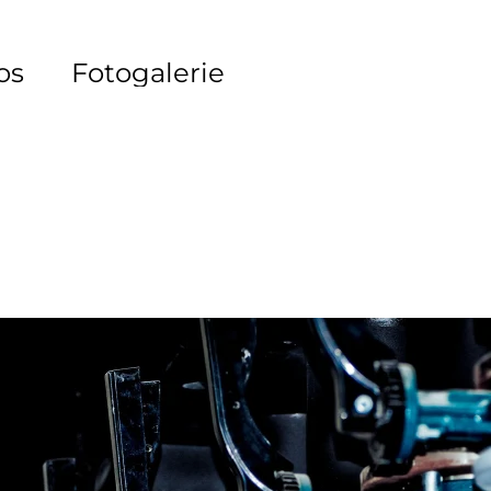
os
Fotogalerie