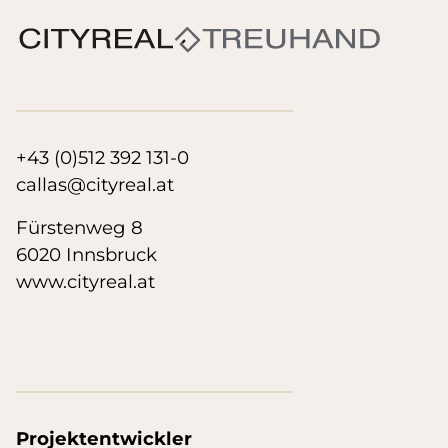
+43 (0)512 392 131-0
callas@cityreal.at
Fürstenweg 8
6020 Innsbruck
www.cityreal.at
Projektentwickler