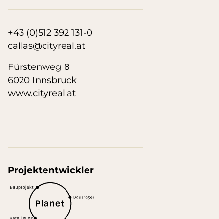
+43 (0)512 392 131-0
callas@cityreal.at
Fürstenweg 8
6020 Innsbruck
www.cityreal.at
Projektentwickler