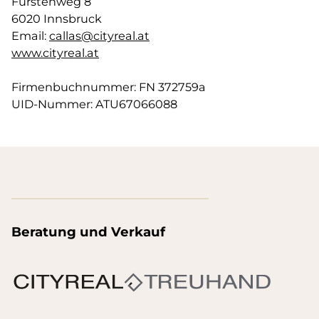
Fürstenweg 8
6020 Innsbruck
Email:
callas@cityreal.at
www.cityreal.at
Firmenbuchnummer: FN 372759a
UID-Nummer: ATU67066088
Beratung und Verkauf